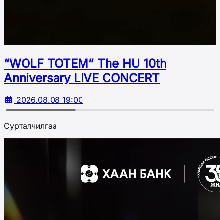
“WOLF TOTEM” The HU 10th
Аnniversary LIVE CONCERT
2026.08.08 19:00
Сурталчилгаа