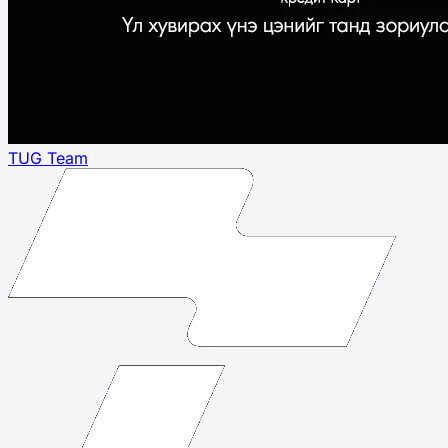
TUG Team