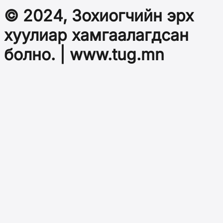
© 2024, Зохиогчийн эрх
хуулиар хамгаалагдсан
болно. | www.tug.mn