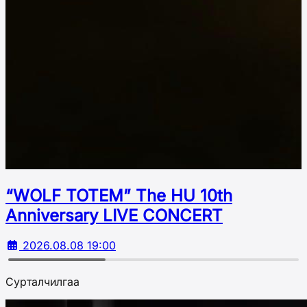
“WOLF TOTEM” The HU 10th
Аnniversary LIVE CONCERT
2026.08.08 19:00
Сурталчилгаа