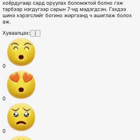
хоёрдугаар сард оруулах боломжтой болно гэж
тэрбээр нэгдүгээр сарын 7-нд мэдэгдсэн. Гэхдээ
шинэ хэрэгслийг богино жиргээнд ч ашиглаж болох
аж.
Хуваалцах:
0
0
0