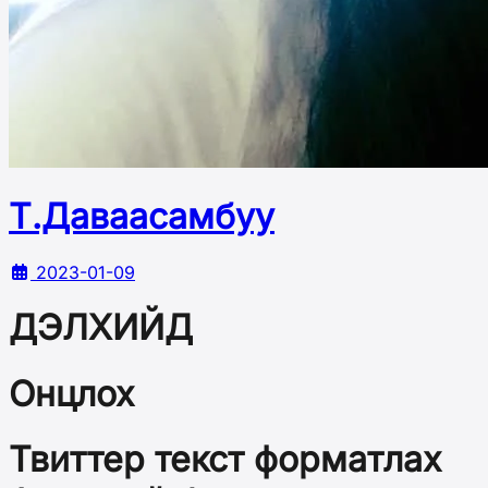
Т.Даваасамбуу
2023-01-09
ДЭЛХИЙД
Онцлох
Твиттер текст форматлах