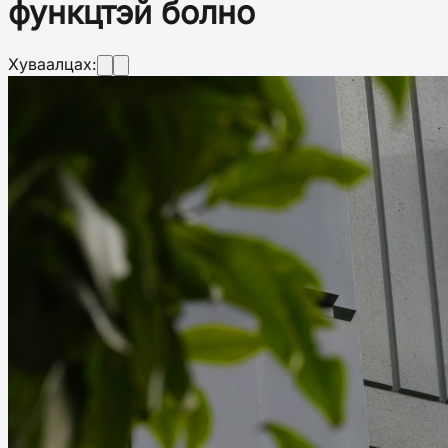
функцтэй болно
Хуваалцах: