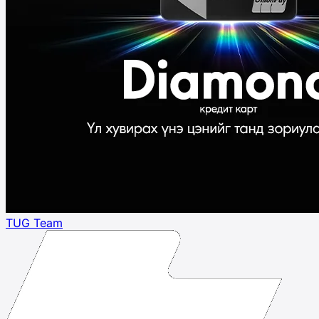
TUG Team