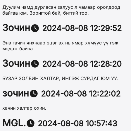
Дуулим чамд дурласан залуус л чамаар оролдоод
байгаа юм. Зоригтой бай, битгий тоо.
Зочин
2024-08-08 12:29:52
Энэ гачин янхнаар эцэг эх нь ямар хүмүүс үү гэж
мэдэж байна
Зочин
2024-08-08 12:28:20
БУЗАР ЗОЛБИН ХАЛТАР, ИНГЭЖ СУРДАГ ЮМ УУ.
зочин
2024-08-08 12:22:02
хачин халтар охин.
MGL.
2024-08-08 10:57:43