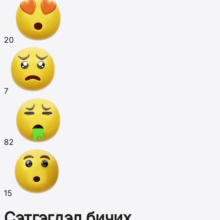
20
7
82
15
Сэтгэгдэл бичих