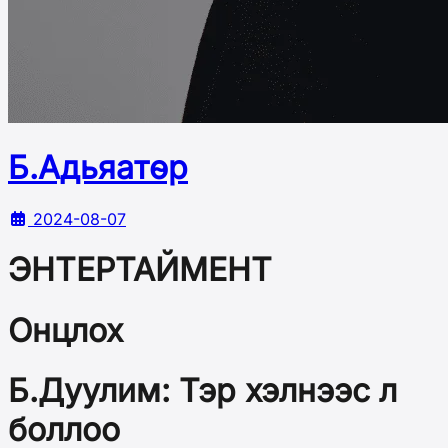
Б.Адьяатөр
2024-08-07
ЭНТЕРТАЙМЕНТ
Онцлох
Б.Дуулим: Тэр хэлнээс л
боллоо