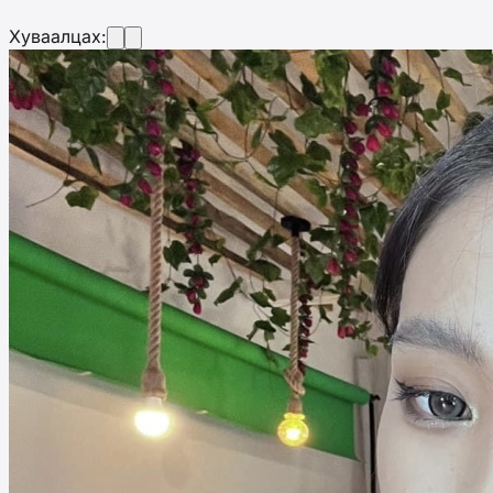
Хуваалцах: