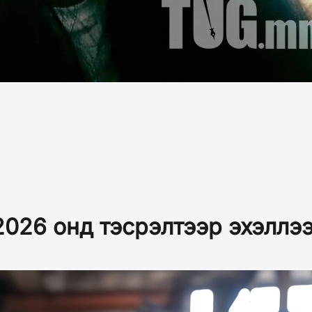
2026 онд тэсрэлтээр эхэллэ