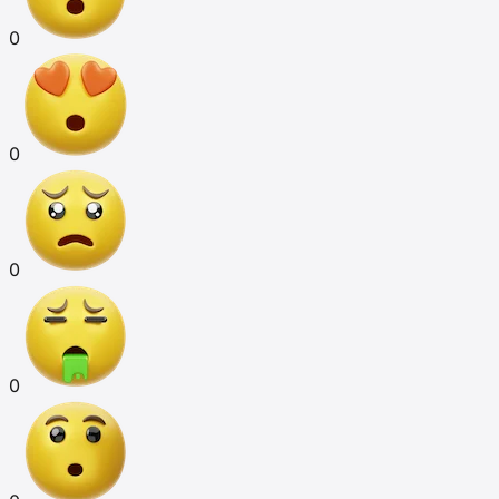
0
0
0
0