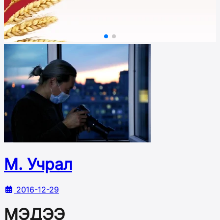
М. Учрал
2016-12-29
МЭДЭЭ