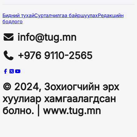
Бидний тухай
Сурталчилгаа байршуулах
Редакцийн
бодлого
info@tug.mn
+976 9110-2565
© 2024, Зохиогчийн эрх
хуулиар хамгаалагдсан
болно. | www.tug.mn