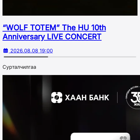
“WOLF TOTEM” The HU 10th
Аnniversary LIVE CONCERT
2026.08.08 19:00
Сурталчилгаа