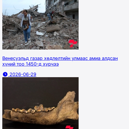
Венесуэльд газар хөдлөлтийн улмаас амиа алдсан
хүний тоо 1450-д хүрчээ
2026-06-29