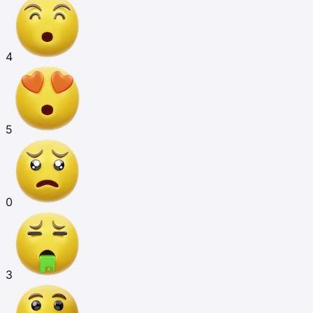
4
5
0
3