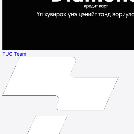
TUG Team