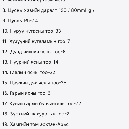
8. Цусны хэвийн даралт-120 / 80mmHg /
9. Цусны Ph-7.4
10. Нуруу нугасны тоо-33
11. Хүзүүний нугаламын тоо-7
12. Дунд чихний ясны тоо-6
13. Нүүрний ясны тоо-14
14. Гавлын ясны тоо-22
15. Цээжин дэх ясны тоо-25
16. Гарын ясны тоо-6
17. Хүний гарын булчингийн тоо-72
18. Зүрхний шахуургын тоо-2
19. Хамгийн том эрхтэн-Арьс