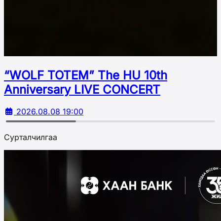
“WOLF TOTEM” The HU 10th
Аnniversary LIVE CONCERT
2026.08.08 19:00
Сурталчилгаа