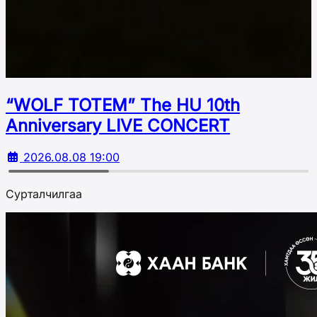
“WOLF TOTEM” The HU 10th
Аnniversary LIVE CONCERT
2026.08.08 19:00
Сурталчилгаа