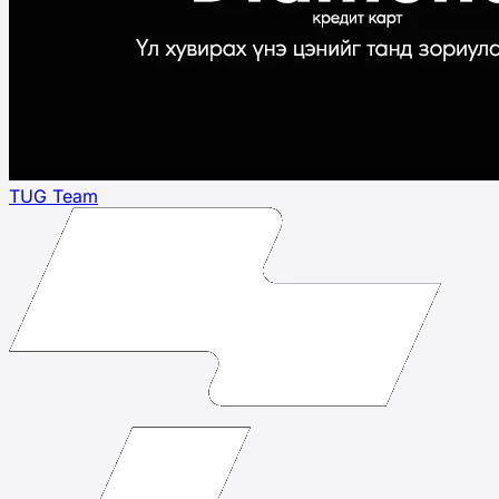
TUG Team