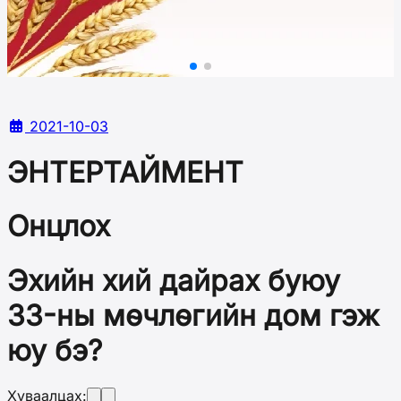
2021-10-03
ЭНТЕРТАЙМЕНТ
Онцлох
Эхийн хий дайрах буюу
33-ны мөчлөгийн дом гэж
юу бэ?
Хуваалцах: