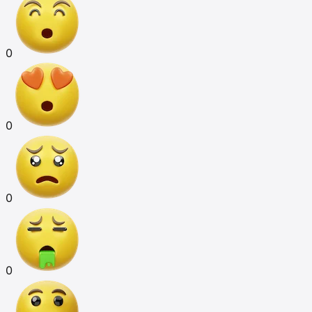
0
0
0
0