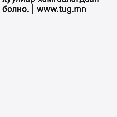
болно. | www.tug.mn