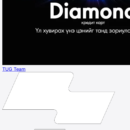
TUG Team