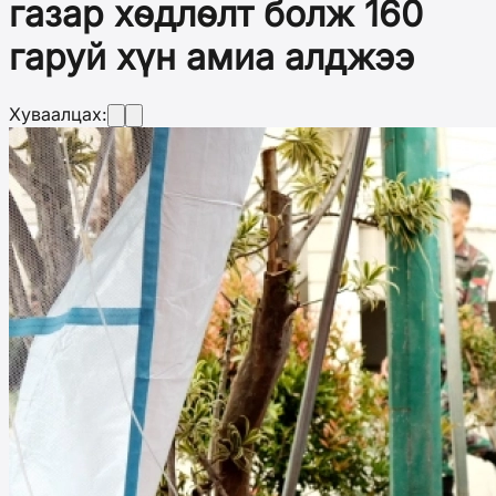
газар хөдлөлт болж 160
гаруй хүн амиа алджээ
Хуваалцах: