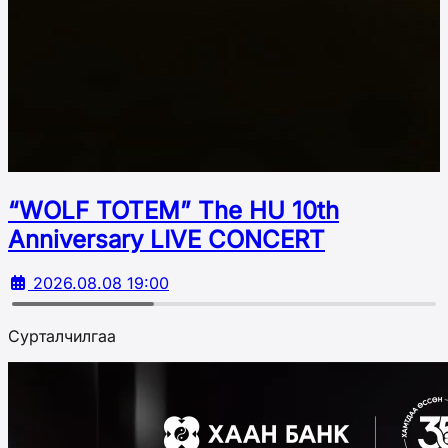
“WOLF TOTEM” The HU 10th
Аnniversary LIVE CONCERT
2026.08.08 19:00
Сурталчилгаа