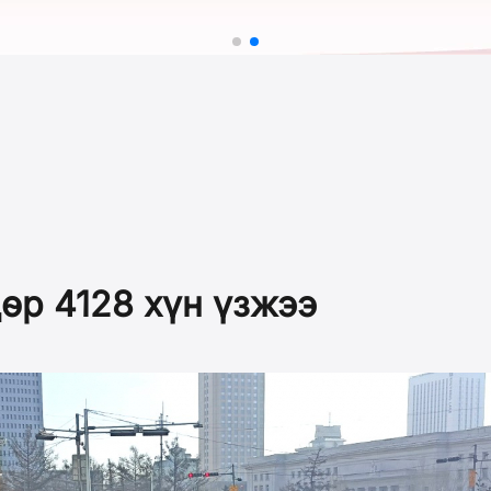
дөр 4128 хүн үзжээ