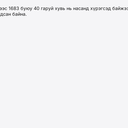
ээс 1683 буюу 40 гаруй хувь нь насанд хүрэгсэд байжэ
дсан байна.