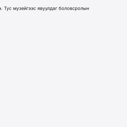
э. Тус музейгээс явуулдаг боловсролын