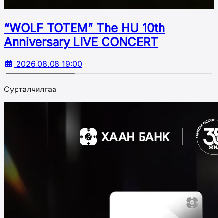
“WOLF TOTEM” The HU 10th
Аnniversary LIVE CONCERT
2026.08.08 19:00
Сурталчилгаа