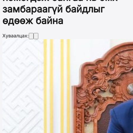
замбараагүй байдлыг
өдөөж байна
Хуваалцах: