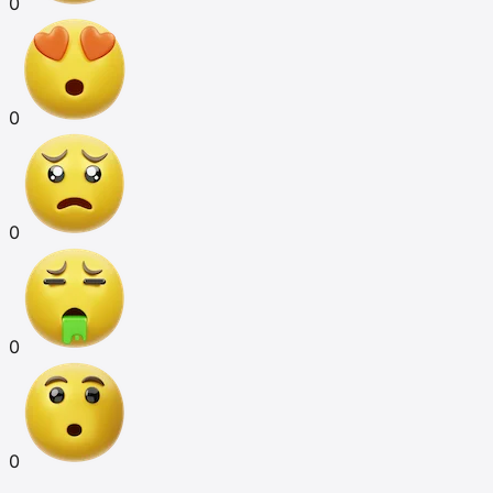
0
0
0
0
0