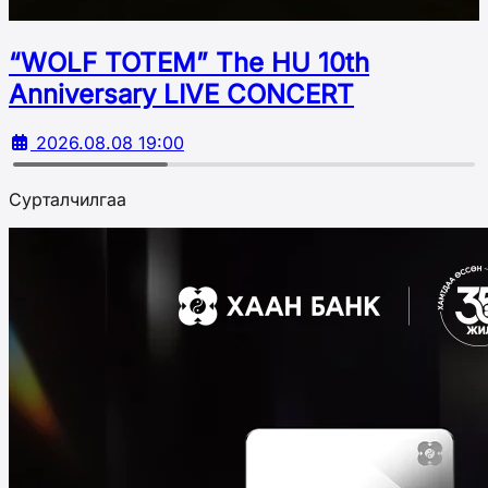
“WOLF TOTEM” The HU 10th
Аnniversary LIVE CONCERT
2026.08.08 19:00
Сурталчилгаа