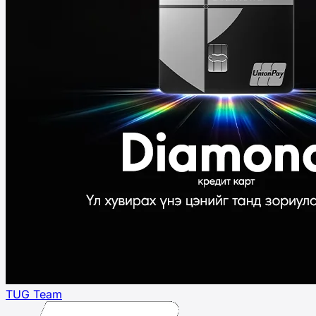
TUG Team