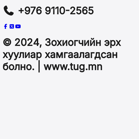
+976 9110-2565
© 2024, Зохиогчийн эрх
хуулиар хамгаалагдсан
болно. | www.tug.mn