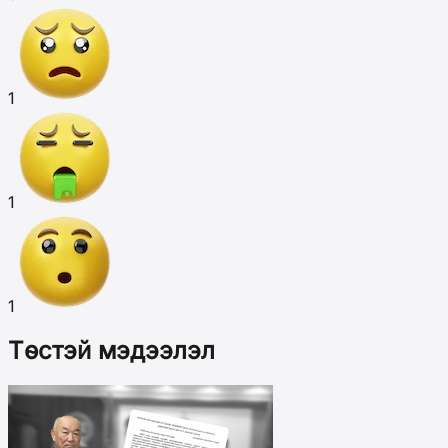
1
1
1
Төстэй мэдээлэл