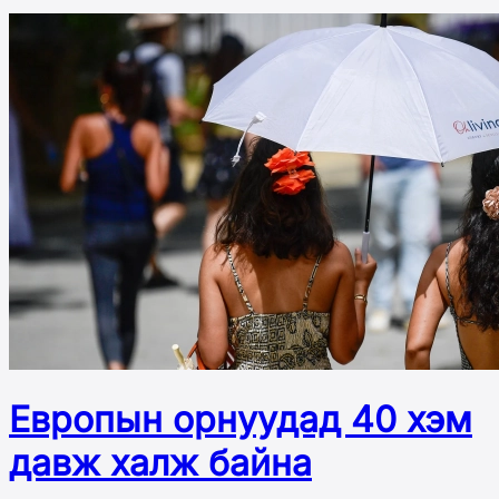
Европын орнуудад 40 хэм
давж халж байна