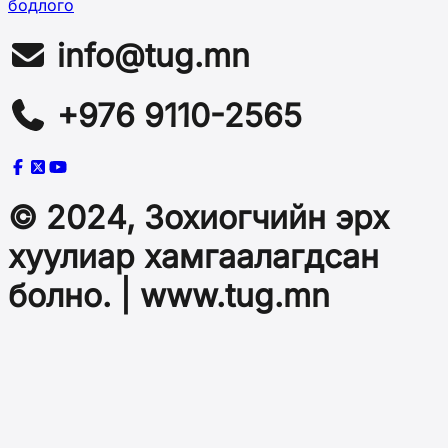
бодлого
info@tug.mn
+976 9110-2565
© 2024, Зохиогчийн эрх
хуулиар хамгаалагдсан
болно. | www.tug.mn