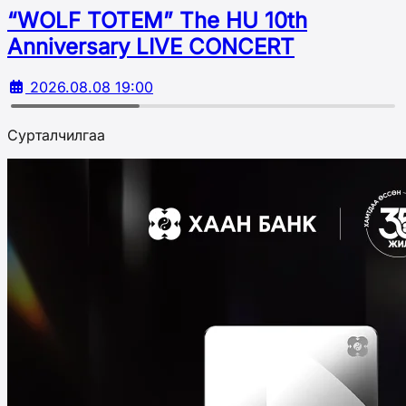
“WOLF TOTEM” The HU 10th
Аnniversary LIVE CONCERT
2026.08.08 19:00
Сурталчилгаа