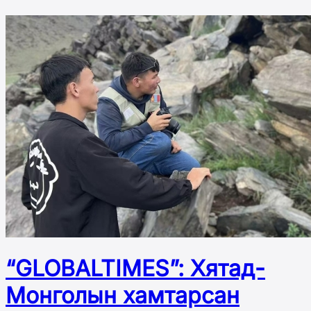
“GLOBALTIMES”: Хятад-
Монголын хамтарсан