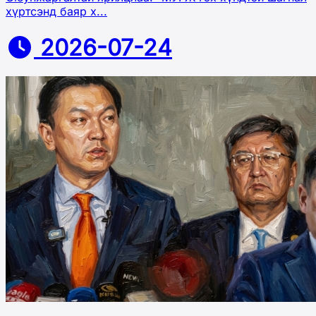
хүртсэнд баяр х...
2026-07-24