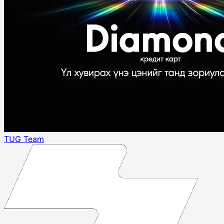
TUG Team