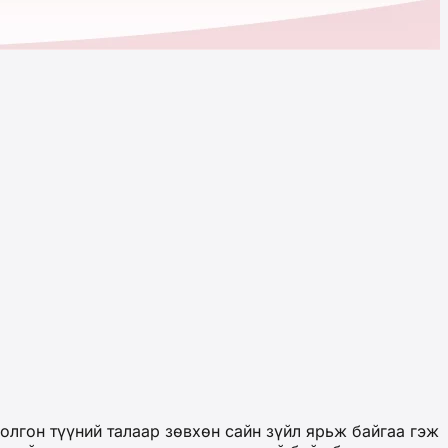
лгон түүний талаар зөвхөн сайн зүйл ярьж байгаа гэж