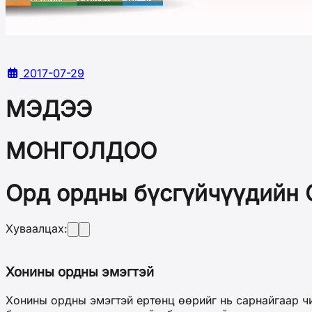
2017-07-29
МЭДЭЭ
МОНГОЛДОО
Орд ордны бүсгүйчүүдийн 
Хуваалцах:
Хонины ордны эмэгтэй
Хонины ордны эмэгтэй ертөнц өөрийг нь сарнайгаар чи