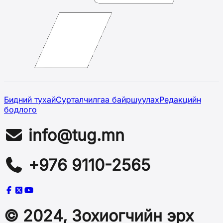
Бидний тухай
Сурталчилгаа байршуулах
Редакцийн
бодлого
info@tug.mn
+976 9110-2565
© 2024, Зохиогчийн эрх