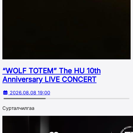
“WOLF TOTEM” The HU 10th
Аnniversary LIVE CONCERT
2026.08.08 19:00
Сурталчилгаа