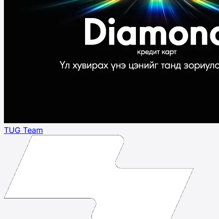
TUG Team