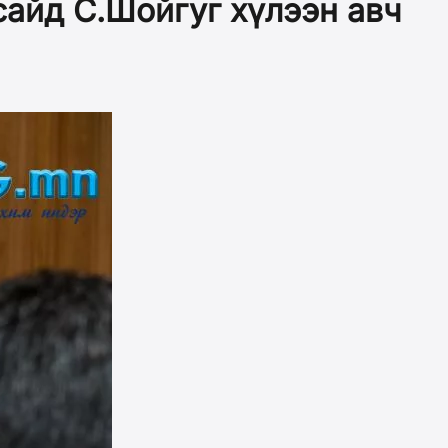
сайд С.Шойгуг хүлээн авч