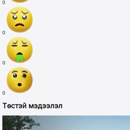
0
0
0
0
Төстэй мэдээлэл