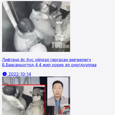
Лифтэнд ёс бус үйлдэл гаргасан өмгөөлөгч
Б.Баасанцогтод 4,4 жил хорих ял оногдууллаа
2022-10-14