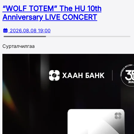
“WOLF TOTEM” The HU 10th
Аnniversary LIVE CONCERT
2026.08.08 19:00
Сурталчилгаа