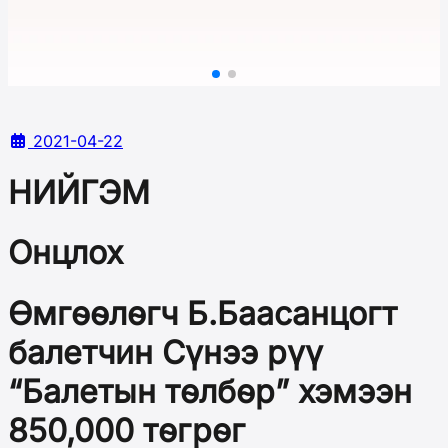
2021-04-22
НИЙГЭМ
Онцлох
Өмгөөлөгч Б.Баасанцогт
балетчин Сүнээ рүү
“Балетын төлбөр” хэмээн
850,000 төгрөг