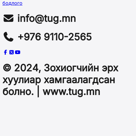
бодлого
info@tug.mn
+976 9110-2565
© 2024, Зохиогчийн эрх
хуулиар хамгаалагдсан
болно. | www.tug.mn