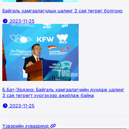
Байгаль хамгаалагчдын цалинг 3 сая төгрөг болгоно
2023-11-25
Б.Бат-Эрдэнэ: Байгаль хамгаалагчийн дундаж цалинг
3 сая төгрөгт хүргэхээр ажиллаж байна
2023-11-25
Үзвэрийн хуваариуд