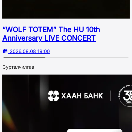
“WOLF TOTEM” The HU 10th
Аnniversary LIVE CONCERT
2026.08.08 19:00
Сурталчилгаа