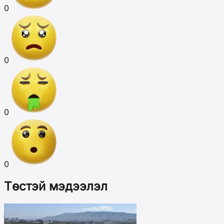
0
0
0
0
Төстэй мэдээлэл