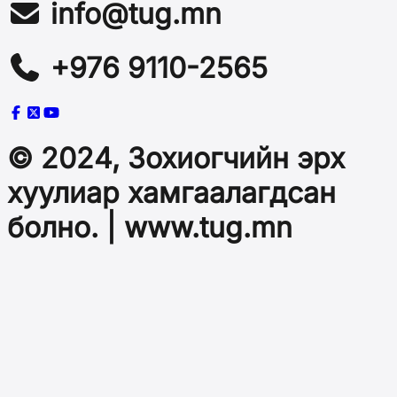
info@tug.mn
+976 9110-2565
© 2024, Зохиогчийн эрх
хуулиар хамгаалагдсан
болно. | www.tug.mn