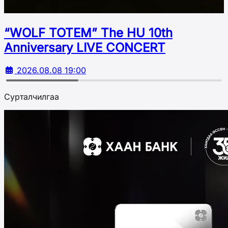
“WOLF TOTEM” The HU 10th
Аnniversary LIVE CONCERT
2026.08.08 19:00
Сурталчилгаа