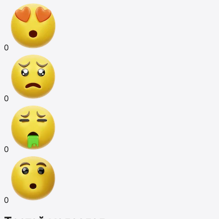
0
0
0
0