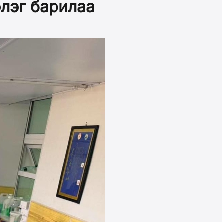
лэг барилаа