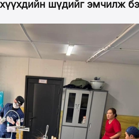
 хүүхдийн шүдийг эмчилж бэ