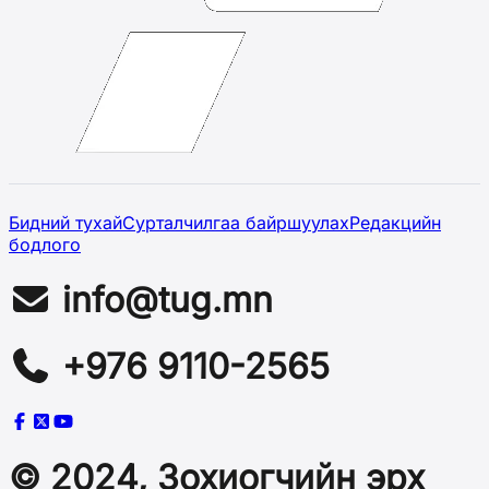
Бидний тухай
Сурталчилгаа байршуулах
Редакцийн
бодлого
info@tug.mn
+976 9110-2565
© 2024, Зохиогчийн эрх