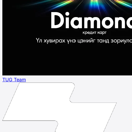
TUG Team