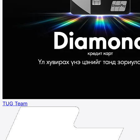
TUG Team