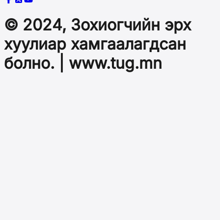
© 2024, Зохиогчийн эрх
хуулиар хамгаалагдсан
болно. | www.tug.mn