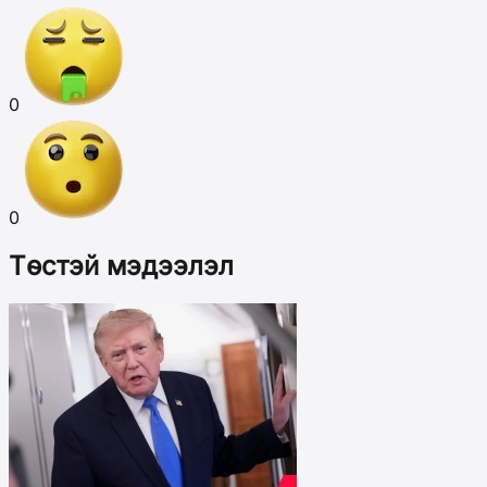
0
0
Төстэй мэдээлэл