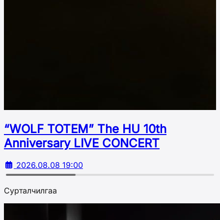
“WOLF TOTEM” The HU 10th
Аnniversary LIVE CONCERT
2026.08.08 19:00
Сурталчилгаа