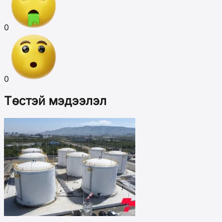
0
0
Төстэй мэдээлэл