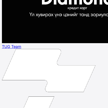
TUG Team