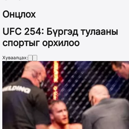
Онцлох
UFC 254: Бүргэд тулааны
спортыг орхилоо
Хуваалцах: