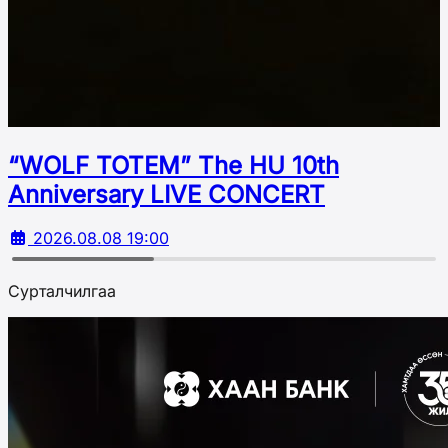
“WOLF TOTEM” The HU 10th
Аnniversary LIVE CONCERT
2026.08.08 19:00
Сурталчилгаа