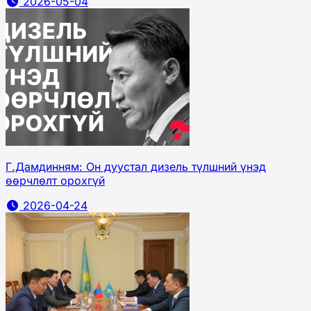
2026-05-04
Г.Дамдинням: Он дуустал дизель түлшний үнэд
өөрчлөлт орохгүй
2026-04-24