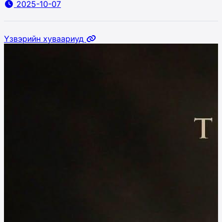
2025-10-07
Үзвэрийн хуваариуд