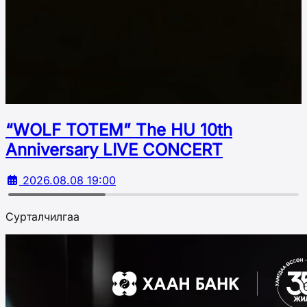
“WOLF TOTEM” The HU 10th
Аnniversary LIVE CONCERT
2026.08.08 19:00
Сурталчилгаа