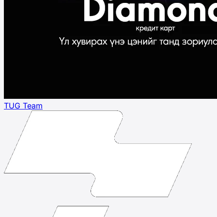
TUG Team