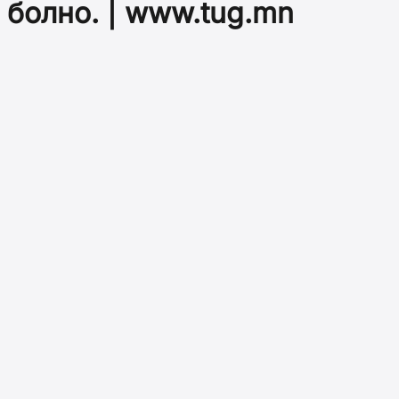
болно. | www.tug.mn