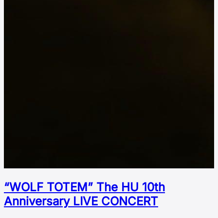
“WOLF TOTEM” The HU 10th
Аnniversary LIVE CONCERT