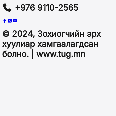
+976 9110-2565
© 2024, Зохиогчийн эрх
хуулиар хамгаалагдсан
болно. | www.tug.mn