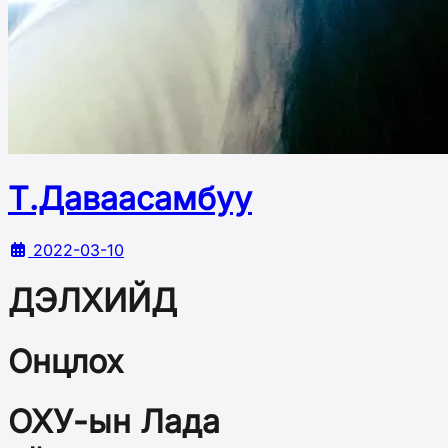
Т.Даваасамбуу
2022-03-10
ДЭЛХИЙД
Онцлох
ОХУ-ын Лада