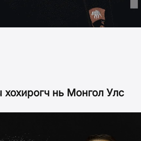
 хохирогч нь Монгол Улс