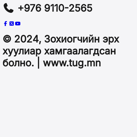
+976 9110-2565
© 2024, Зохиогчийн эрх
хуулиар хамгаалагдсан
болно. | www.tug.mn