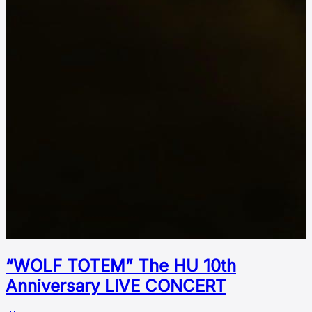
“WOLF TOTEM” The HU 10th
Аnniversary LIVE CONCERT