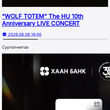
“WOLF TOTEM” The HU 10th
Аnniversary LIVE CONCERT
2026.08.08 19:00
Сурталчилгаа