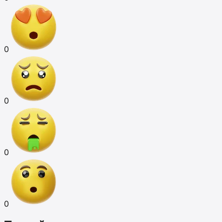
0
0
0
0