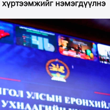
 хүртээмжийг нэмэгдүүлнэ