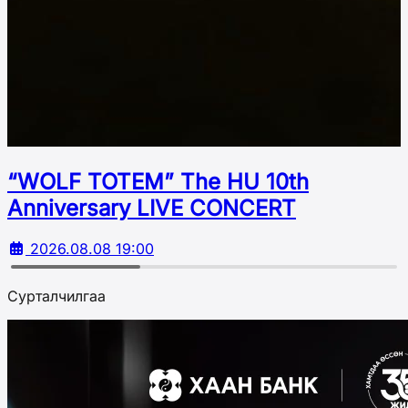
“WOLF TOTEM” The HU 10th
Аnniversary LIVE CONCERT
2026.08.08 19:00
Сурталчилгаа