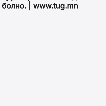
болно. | www.tug.mn