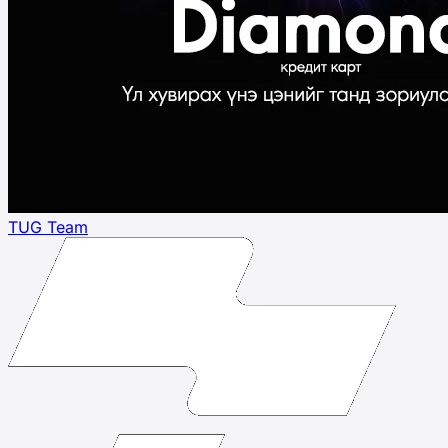
TUG Team