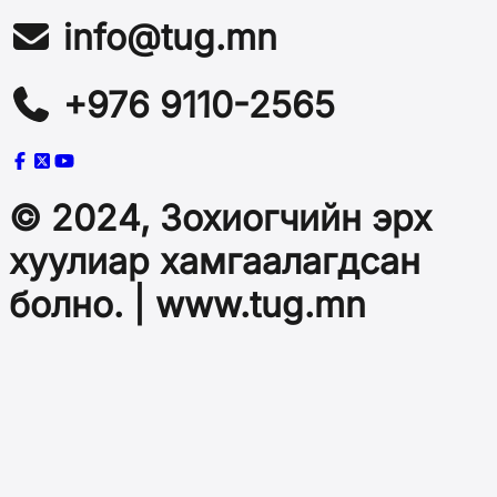
info@tug.mn
+976 9110-2565
© 2024, Зохиогчийн эрх
хуулиар хамгаалагдсан
болно. | www.tug.mn