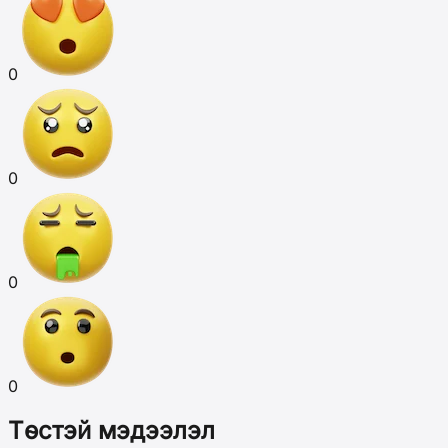
0
0
0
0
Төстэй мэдээлэл