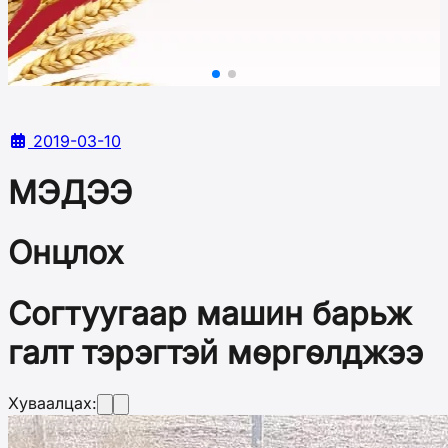
2019-03-10
МЭДЭЭ
Онцлох
Согтуугаар машин барьж
галт тэрэгтэй мөргөлджээ
Хуваалцах: