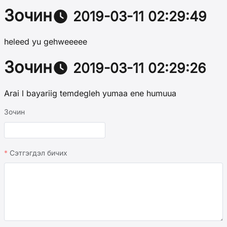
Зочин
2019-03-11 02:29:49
heleed yu gehweeeee
Зочин
2019-03-11 02:29:26
Arai l bayariig temdegleh yumaa ene humuua
Зочин
Сэтгэгдэл бичих