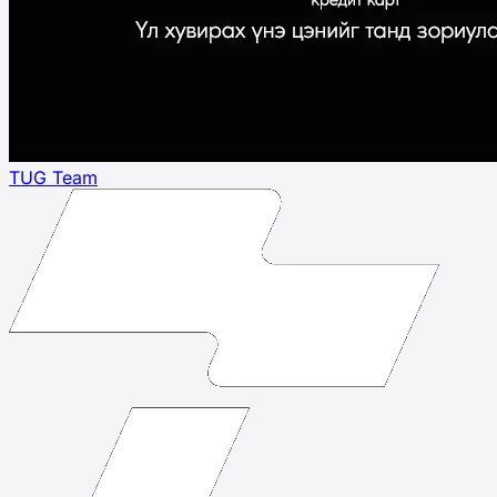
TUG Team