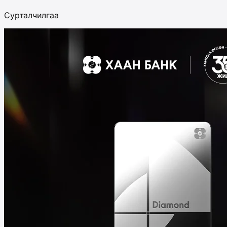
Сурталчилгаа