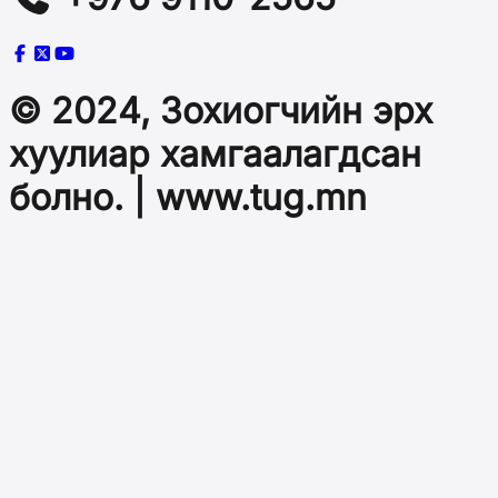
© 2024, Зохиогчийн эрх
хуулиар хамгаалагдсан
болно. | www.tug.mn