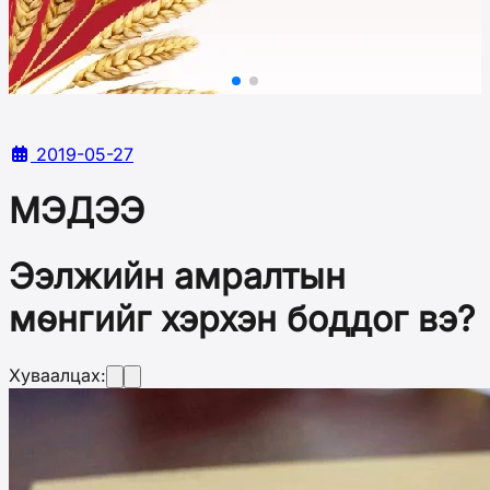
2019-05-27
МЭДЭЭ
Ээлжийн амралтын
мөнгийг хэрхэн боддог вэ?
Хуваалцах: