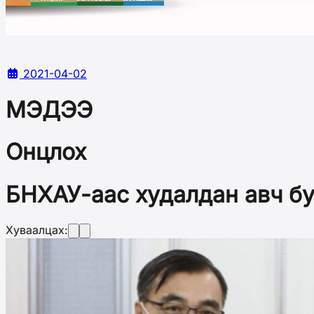
2021-04-02
МЭДЭЭ
Онцлох
БНХАУ-аас худалдан авч бу
Хуваалцах: