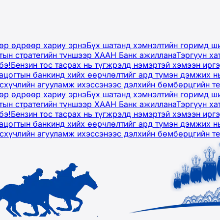
дөр өдрөөр хариу эрнэ
Бүх шатанд хэмнэлтийн горимд ши
тын стратегийн түншээр ХААН Банк ажиллана
Тэргүүн ха
бэ!
Бензин тос тасрах нь түгжрэлд нэмэртэй хэмээн ир
ацогтын банкинд хийх өөрчлөлтийг ард түмэн дэмжих н
рсхүчлийн агууламж ихэссэнээс дэлхийн бөмбөрцгийн т
дөр өдрөөр хариу эрнэ
Бүх шатанд хэмнэлтийн горимд ши
тын стратегийн түншээр ХААН Банк ажиллана
Тэргүүн ха
бэ!
Бензин тос тасрах нь түгжрэлд нэмэртэй хэмээн ир
ацогтын банкинд хийх өөрчлөлтийг ард түмэн дэмжих н
рсхүчлийн агууламж ихэссэнээс дэлхийн бөмбөрцгийн т