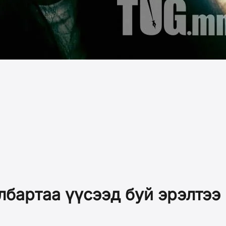
лбартаа үүсээд буй эрэлтэ