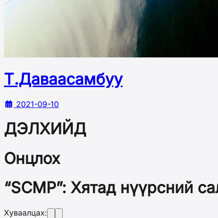
Т.Даваасамбуу
2021-09-10
ДЭЛХИЙД
Онцлох
“SCMP”: Хятад нүүрсний са
Хуваалцах: