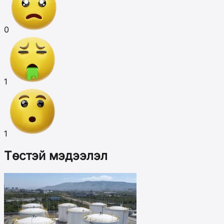
0
1
1
Төстэй мэдээлэл