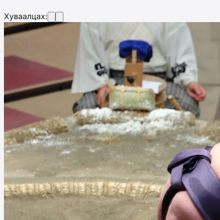
Хуваалцах: