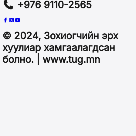
+976 9110-2565
© 2024, Зохиогчийн эрх
хуулиар хамгаалагдсан
болно. | www.tug.mn