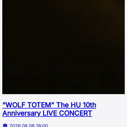
“WOLF TOTEM” The HU 10th
Аnniversary LIVE CONCERT
2026.08.08 19:00