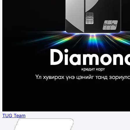
TUG Team