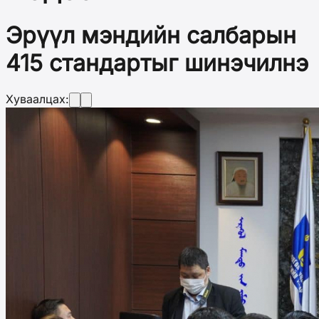
Эрүүл мэндийн салбарын
415 стандартыг шинэчилнэ
Хуваалцах: