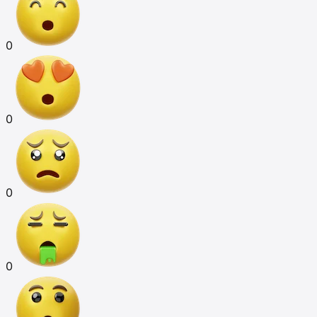
0
0
0
0