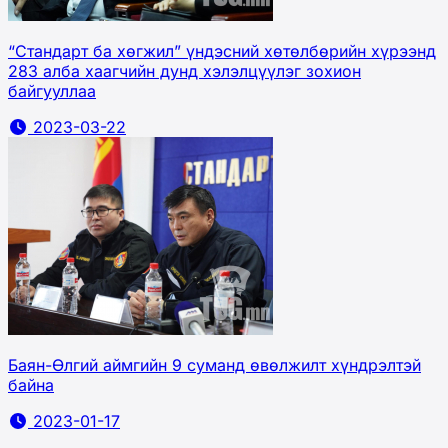
“Стандарт ба хөгжил” үндэсний хөтөлбөрийн хүрээнд
283 алба хаагчийн дунд хэлэлцүүлэг зохион
байгууллаа
2023-03-22
Баян-Өлгий аймгийн 9 суманд өвөлжилт хүндрэлтэй
байна
2023-01-17