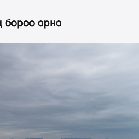
д бороо орно