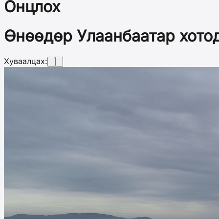
Онцлох
Өнөөдөр Улаанбаатар хото
Хуваалцах: