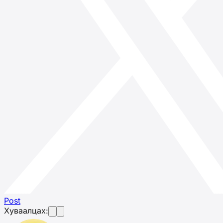
Post
Хуваалцах: