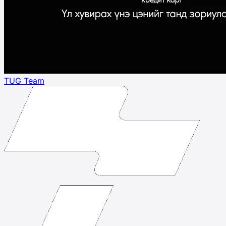
TUG Team