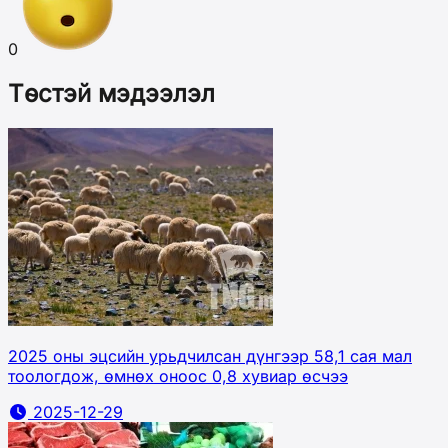
0
Төстэй мэдээлэл
2025 оны эцсийн урьдчилсан дүнгээр 58,1 сая мал
тоологдож, өмнөх оноос 0,8 хувиар өсчээ
2025-12-29