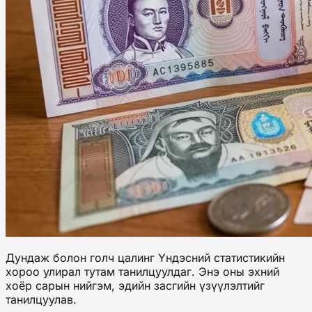
Дундаж болон голч цалинг Үндэсний статистикийн
хороо улирал тутам танилцуулдаг. Энэ оны эхний
хоёр сарын нийгэм, эдийн засгийн үзүүлэлтийг
танилцуулав.