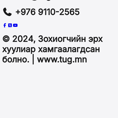
+976 9110-2565
© 2024, Зохиогчийн эрх
хуулиар хамгаалагдсан
болно. | www.tug.mn