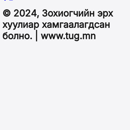
© 2024, Зохиогчийн эрх
хуулиар хамгаалагдсан
болно. | www.tug.mn