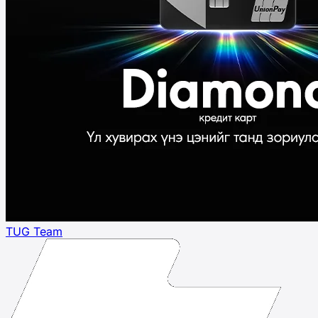
TUG Team