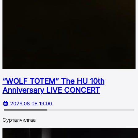
“WOLF TOTEM” The HU 10th
Аnniversary LIVE CONCERT
2026.08.08 19:00
Сурталчилгаа