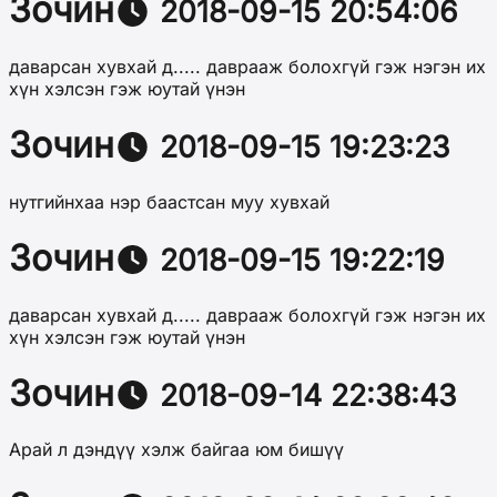
Зочин
2018-09-15 20:54:06
даварсан хувхай д..... даврааж болохгүй гэж нэгэн их
хүн хэлсэн гэж юутай үнэн
Зочин
2018-09-15 19:23:23
нутгийнхаа нэр баастсан муу хувхай
Зочин
2018-09-15 19:22:19
даварсан хувхай д..... даврааж болохгүй гэж нэгэн их
хүн хэлсэн гэж юутай үнэн
Зочин
2018-09-14 22:38:43
Арай л дэндүү хэлж байгаа юм бишүү