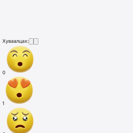
Хуваалцах:
0
1