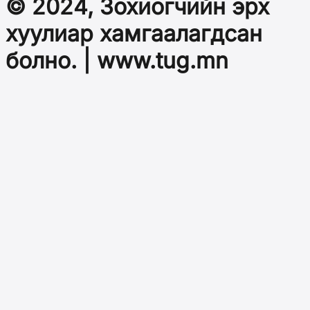
© 2024, Зохиогчийн эрх
хуулиар хамгаалагдсан
болно. | www.tug.mn