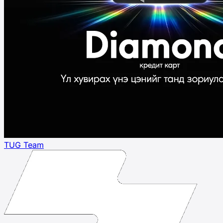
TUG Team