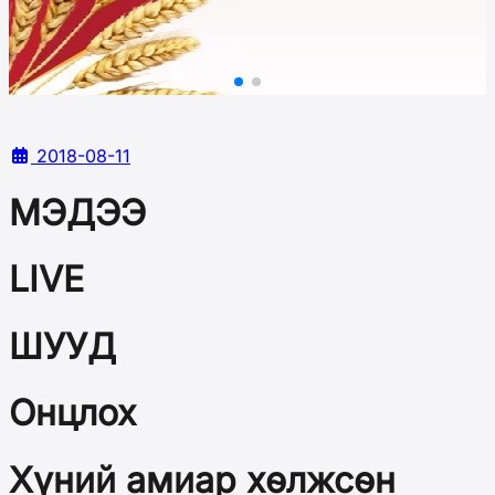
2018-08-11
МЭДЭЭ
LIVE
ШУУД
Онцлох
Хүний амиар хөлжсөн