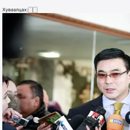
Хуваалцах: