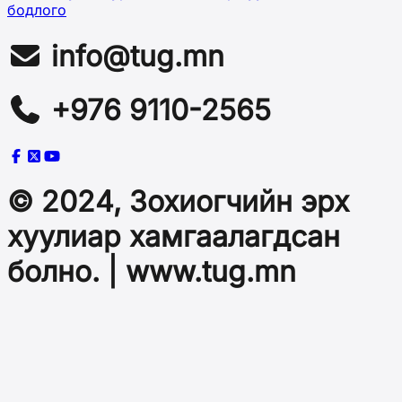
бодлого
info@tug.mn
+976 9110-2565
© 2024, Зохиогчийн эрх
хуулиар хамгаалагдсан
болно. | www.tug.mn