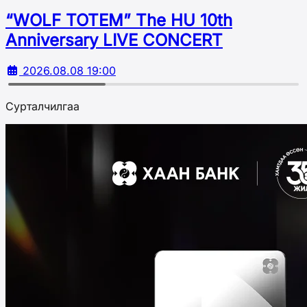
“WOLF TOTEM” The HU 10th
Аnniversary LIVE CONCERT
2026.08.08 19:00
Сурталчилгаа