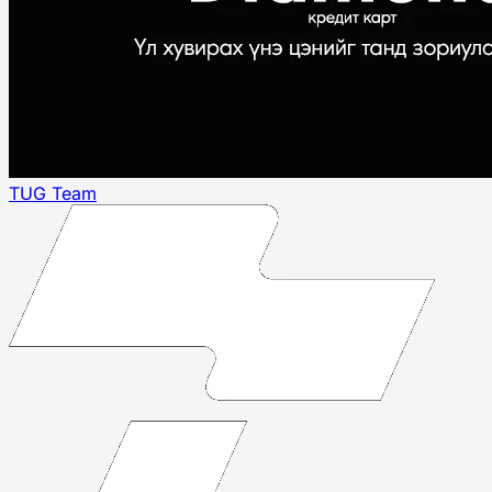
TUG Team