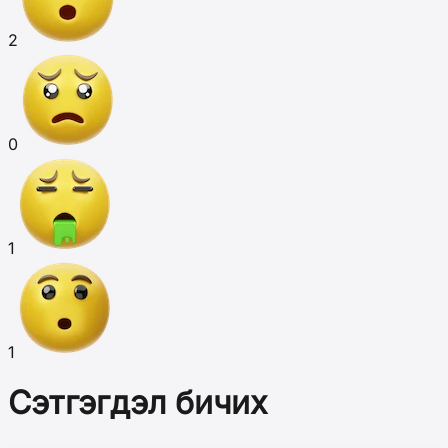
2
0
1
1
Сэтгэгдэл бичих