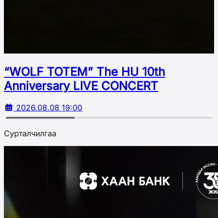
“WOLF TOTEM” The HU 10th
Аnniversary LIVE CONCERT
2026.08.08 19:00
Сурталчилгаа