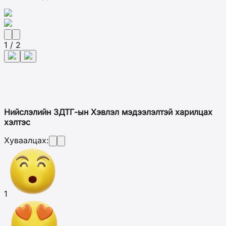
1 / 2
Нийслэлийн ЗДТГ-ын Хэвлэл мэдээлэлтэй харилцах
хэлтэс
Хуваалцах:
1