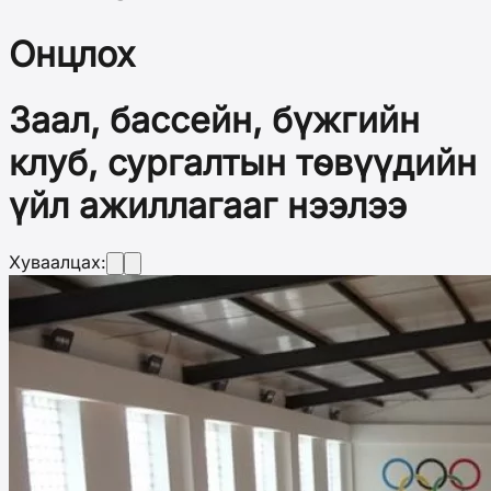
Онцлох
Заал, бассейн, бүжгийн
клуб, сургалтын төвүүдийн
үйл ажиллагааг нээлээ
Хуваалцах: