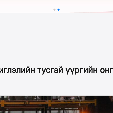
иглэлийн тусгай үүргийн онг