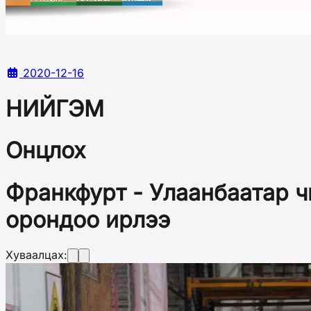
2020-12-16
НИЙГЭМ
Онцлох
Франкфурт - Улаанбаатар ч
орондоо ирлээ
Хуваалцах: