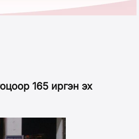
оцоор 165 иргэн эх