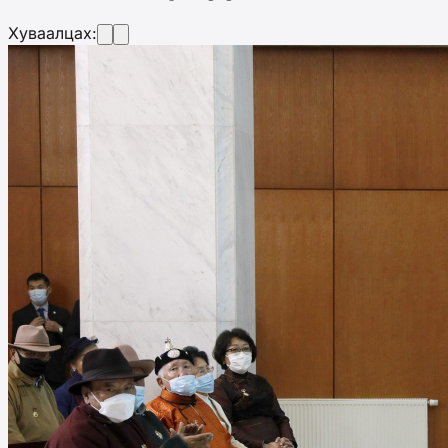
Хуваалцах: