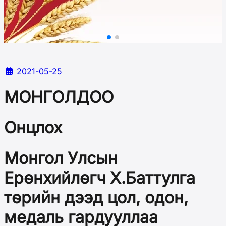
2021-05-25
МОНГОЛДОО
Онцлох
Монгол Улсын
Ерөнхийлөгч Х.Баттулга
төрийн дээд цол, одон,
медаль гардууллаа