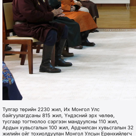
Тулгар төрийн 2230 жил, Их Монгол Улс
байгуулагдсаны 815 жил, Үндэсний эрх чөлөө,
тусгаар тогтнолоо сэргээн мандуулсны 110 жил,
Ардын хувьсгалын 100 жил, Ардчилсан хувьсгалын 32
жилийн ойг тохиолдуулан Монгол Улсын Ерөнхийлөгч