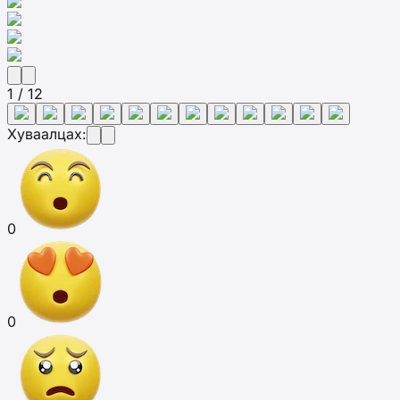
1 / 12
Хуваалцах:
0
0